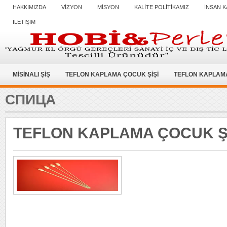
HAKKIMIZDA
VİZYON
MİSYON
KALİTE POLİTİKAMIZ
İNSAN K
İLETİŞİM
MİSİNALI ŞİŞ
TEFLON KAPLAMA ÇOCUK ŞİŞİ
TEFLON KAPLAMA
СПИЦА
TEFLON KAPLAMA ÇOCUK Ş