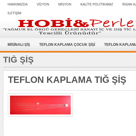
HAKKIMIZDA
VİZYON
MİSYON
KALİTE POLİTİKAMIZ
İNSAN K
İLETİŞİM
MİSİNALI ŞİŞ
TEFLON KAPLAMA ÇOCUK ŞİŞİ
TEFLON KAPLAMA
TIĞ ŞIŞ
TEFLON KAPLAMA TIĞ ŞİŞ