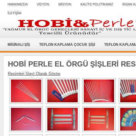
HAKKIMIZDA
VİZYON
MİSYON
KALİTE POLİTİKAMIZ
İNSAN K
İLETİŞİM
MİSİNALI ŞİŞ
TEFLON KAPLAMA ÇOCUK ŞİŞİ
TEFLON KAPLAMA
HOBİ PERLE EL ÖRGÜ ŞİŞLERİ RES
Resimleri Slayt Olarak Göster