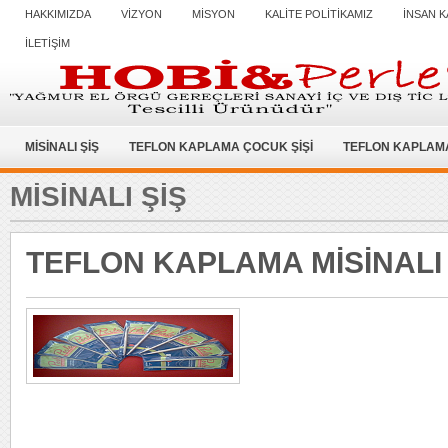
HAKKIMIZDA
VİZYON
MİSYON
KALİTE POLİTİKAMIZ
İNSAN K
İLETİŞİM
MİSİNALI ŞİŞ
TEFLON KAPLAMA ÇOCUK ŞİŞİ
TEFLON KAPLAMA
MISINALI ŞIŞ
TEFLON KAPLAMA MİSİNALI 