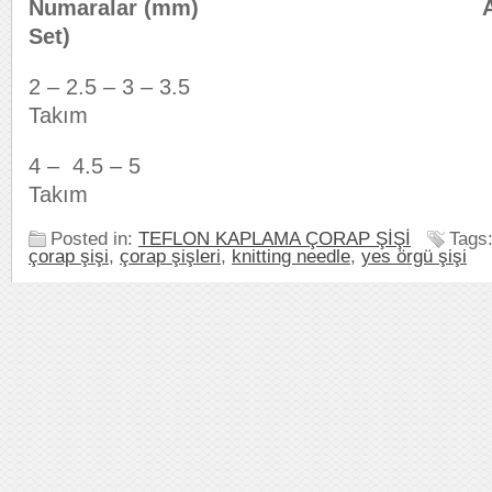
Numaralar (mm)
A
Set)
2 – 2.5 – 3 – 3.5 Bir
Takım
4 – 4.5 – 5 Bir K
Takım
Posted in:
TEFLON KAPLAMA ÇORAP ŞİŞİ
Tags
çorap şişi
,
çorap şişleri
,
knitting needle
,
yes örgü şişi