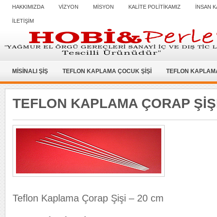
HAKKIMIZDA
VİZYON
MİSYON
KALİTE POLİTİKAMIZ
İNSAN K
İLETİŞİM
MİSİNALI ŞİŞ
TEFLON KAPLAMA ÇOCUK ŞİŞİ
TEFLON KAPLAMA
TEFLON KAPLAMA ÇORAP ŞİŞ
Teflon Kaplama Çorap Şişi – 20 cm